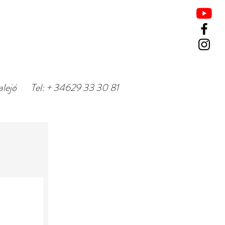
alejo
/
Tel: + 34629 33 30 81