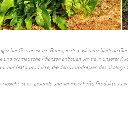
ogischer Garten ist ein Raum, in dem wir verschiedene Ge
 und aromatische Pflanzen anbauen um sie in unserer Kü
ir nur Naturprodukte, die den Grundsätzen des ökologis
 Absicht ist es, gesunde und schmackhafte Produkte zu er