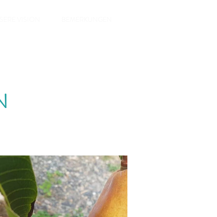
Kontaktieren Sie Uns
SERE VISION
BEMERKUNGEN
N