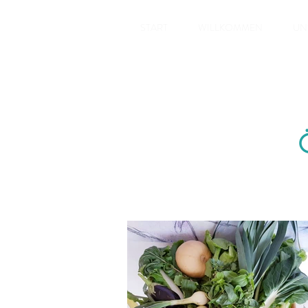
START
WILLKOMMEN
UN