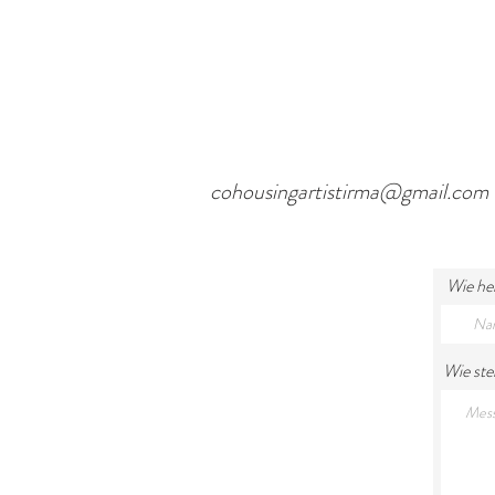
cohousingartistirma@gmail.com
Wie he
Wie ste