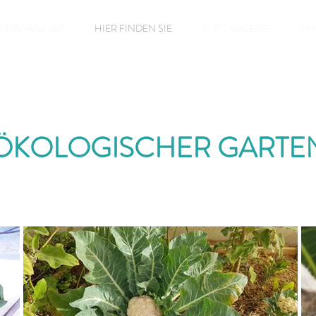
SERE HÄUSER
HIER FINDEN SIE
FOTOGALERIE
UN
ÖKOLOGISCHER GARTE