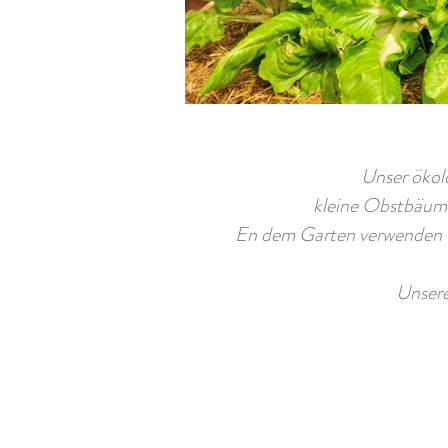
Unser ökol
kleine Obstbäume
En dem Garten verwenden w
Unsere