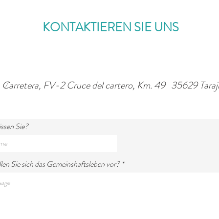
KONTAKTIEREN SIE UNS
Carretera, FV-2 Cruce del cartero, Km. 49 35629 Taraj
/
issen Sie?
llen Sie sich das Gemeinshaftsleben vor?