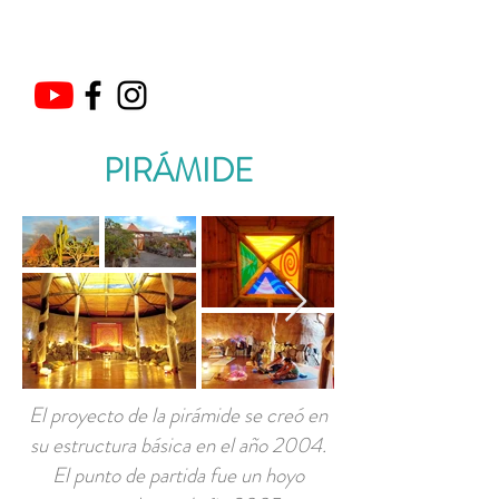
Contacta con nosotros
PIRÁMIDE
El proyecto de la pirámide se creó en
su estructura básica en el año 2004.
El punto de partida fue un hoyo