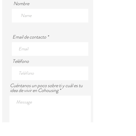
Nombre
Email de contacto
Teléfono
Cuéntanos un poco sobre ti y cuál es tu
idea de vivir en Cohousing